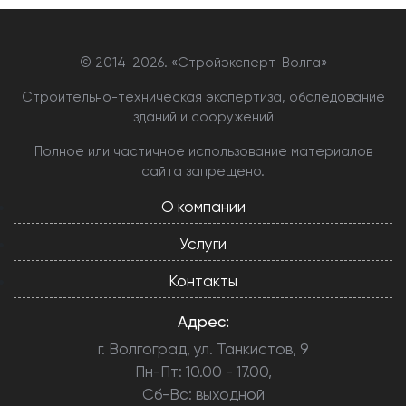
© 2014-
2026. «Стройэксперт-Волга»
Строительно-техническая экспертиза, обследование
зданий и сооружений
Полное или частичное использование материалов
сайта запрещено.
О компании
Услуги
Контакты
Адрес:
г. Волгоград, ул. Танкистов, 9
Пн-Пт: 10.00 - 17.00,
Сб-Вс: выходной